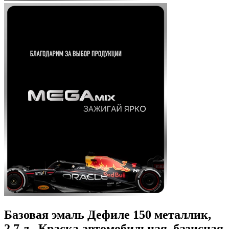
Базовая эмаль Дефиле 150 металлик,
2.7 л., Краска автомобильная, базисная