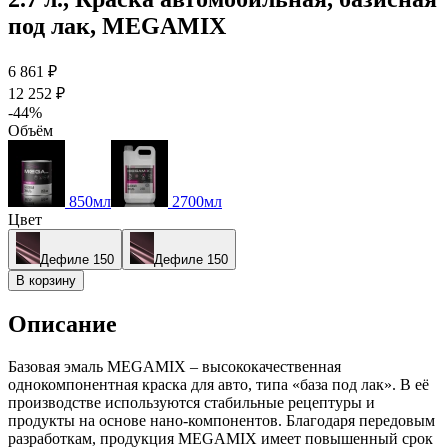
под лак, MEGAMIX
6 861 ₽
12 252 ₽
-44%
Объём
850мл
2700мл
Цвет
Дефиле 150
Дефиле 150
В корзину
Описание
Базовая эмаль MEGAMIX – высококачественная
однокомпонентная краска для авто, типа «база под лак». В её
производстве используются стабильные рецептуры и
продукты на основе нано-компонентов. Благодаря передовым
разработкам, продукция MEGAMIX имеет повышенный срок