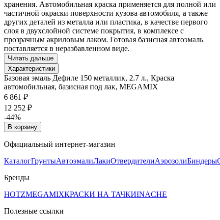
хранения. Автомобильная краска применяется для полной или
частичной окраски поверхности кузова автомобиля, а также
других деталей из металла или пластика, в качестве первого
слоя в двухслойной системе покрытия, в комплексе с
прозрачным акриловым лаком. Готовая базисная автоэмаль
поставляется в неразбавленном виде.
Читать дальше
Характеристики
Базовая эмаль Дефиле 150 металлик, 2.7 л., Краска
автомобильная, базисная под лак, MEGAMIX
6 861 ₽
12 252 ₽
-44%
В корзину
Официальный интернет-магазин
Каталог
Грунты
Автоэмали
Лаки
Отвердители
Аэрозоли
Биндеры
Бренды
HOTZ
MEGAMIX
КРАСКИ НА ТАЧКИ
INACHE
Полезные ссылки