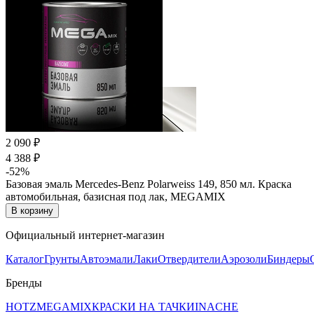
2 090 ₽
4 388 ₽
-52%
Базовая эмаль Mercedes-Benz Polarweiss 149, 850 мл. Краска
автомобильная, базисная под лак, MEGAMIX
В корзину
Официальный интернет-магазин
Каталог
Грунты
Автоэмали
Лаки
Отвердители
Аэрозоли
Биндеры
Бренды
HOTZ
MEGAMIX
КРАСКИ НА ТАЧКИ
INACHE