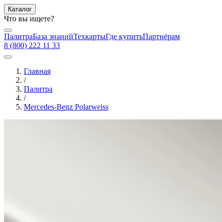
Каталог
Что вы ищете?
Палитра
База знаний
Техкарты
Где купить
Партнёрам
8 (800) 222 11 33
Главная
/
Палитра
/
Mercedes-Benz Polarweiss