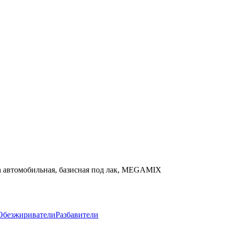
ска автомобильная, базисная под лак, MEGAMIX
Обезжириватели
Разбавители