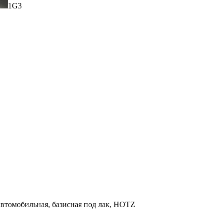
1G3
 автомобильная, базисная под лак, HOTZ