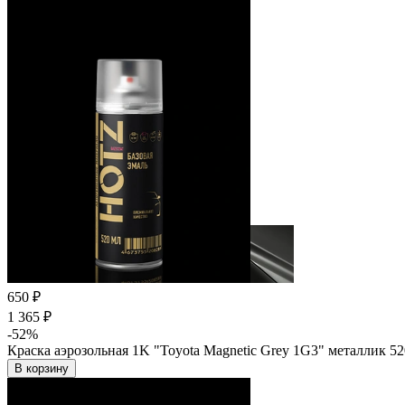
650 ₽
1 365 ₽
-52%
Краска аэрозольная 1K "Toyota Magnetic Grey 1G3" металлик 5
В корзину