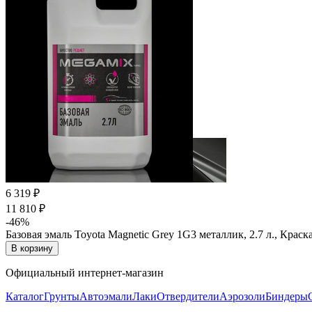
6 319 ₽
11 810 ₽
-46%
Базовая эмаль Toyota Magnetic Grey 1G3 металлик, 2.7 л., Кра
В корзину
Официальный интернет-магазин
Каталог
Грунты
Автоэмали
Лаки
Отвердители
Аэрозоли
Биндеры