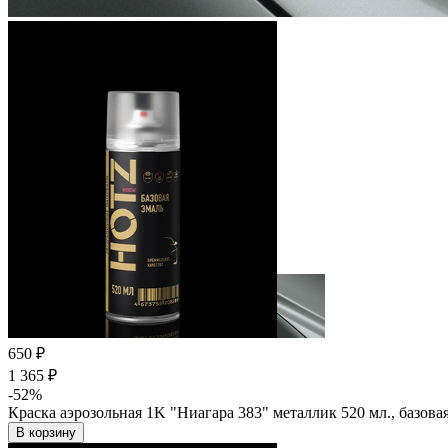
650 ₽
1 365 ₽
-52%
Краска аэрозольная 1K "Ниагара 383" металлик 520 мл., базов
В корзину