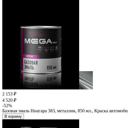
2 153 ₽
4 520 ₽
-52%
Базовая эмаль Ниагара 383, металлик, 850 мл., Краска автомо
В корзину