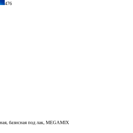
476
льная, базисная под лак, MEGAMIX