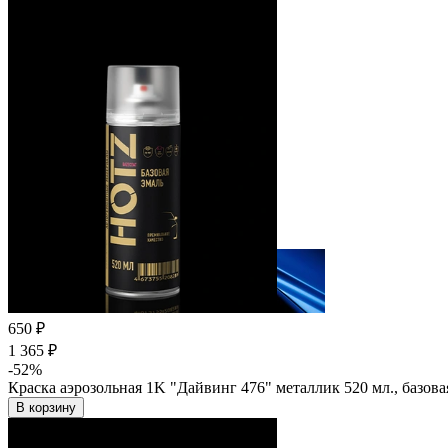
650 ₽
1 365 ₽
-52%
Краска аэрозольная 1K "Дайвинг 476" металлик 520 мл., базов
В корзину