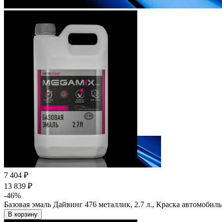
7 404 ₽
13 839 ₽
-46%
Базовая эмаль Дайвинг 476 металлик, 2.7 л., Краска автомоби
В корзину