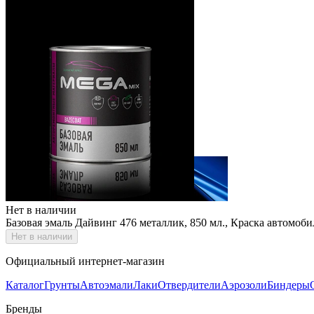
Нет в наличии
Базовая эмаль Дайвинг 476 металлик, 850 мл., Краска автомо
Нет в наличии
Официальный интернет-магазин
Каталог
Грунты
Автоэмали
Лаки
Отвердители
Аэрозоли
Биндеры
Бренды