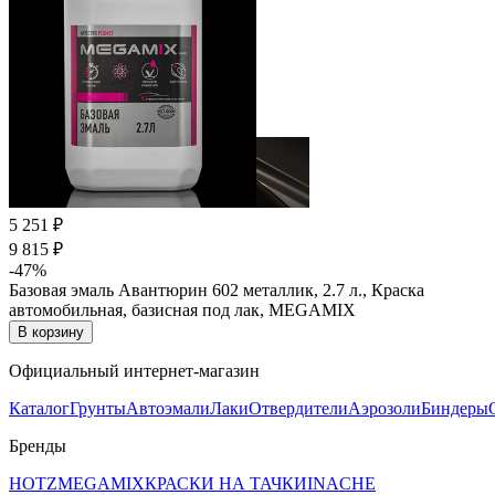
5 251 ₽
9 815 ₽
-47%
Базовая эмаль Авантюрин 602 металлик, 2.7 л., Краска
автомобильная, базисная под лак, MEGAMIX
В корзину
Официальный интернет-магазин
Каталог
Грунты
Автоэмали
Лаки
Отвердители
Аэрозоли
Биндеры
Бренды
HOTZ
MEGAMIX
КРАСКИ НА ТАЧКИ
INACHE