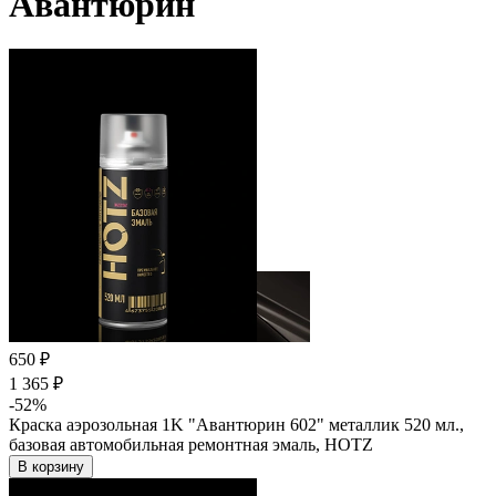
Авантюрин
650 ₽
1 365 ₽
-52%
Краска аэрозольная 1K "Авантюрин 602" металлик 520 мл.,
базовая автомобильная ремонтная эмаль, HOTZ
В корзину