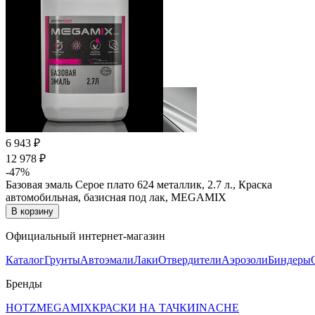
6 943 ₽
12 978 ₽
-47%
Базовая эмаль Серое плато 624 металлик, 2.7 л., Краска
автомобильная, базисная под лак, MEGAMIX
В корзину
Официальный интернет-магазин
Каталог
Грунты
Автоэмали
Лаки
Отвердители
Аэрозоли
Биндеры
Бренды
HOTZ
MEGAMIX
КРАСКИ НА ТАЧКИ
INACHE