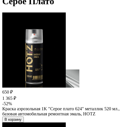
Серое Плато
650 ₽
1 365 ₽
-52%
Краска аэрозольная 1K "Серое плато 624" металлик 520 мл.,
базовая автомобильная ремонтная эмаль, HOTZ
В корзину