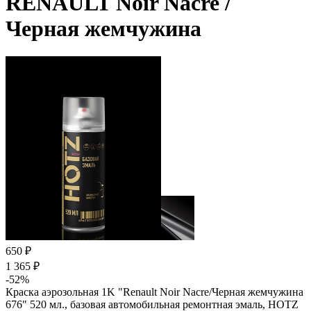
RENAULT Noir Nacre /
Черная жемчужина
650 ₽
1 365 ₽
-52%
Краска аэрозольная 1K "Renault Noir Nacre/Черная жемчужина
676" 520 мл., базовая автомобильная ремонтная эмаль, HOTZ