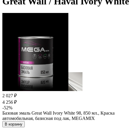
Great Wall / Haval Ivory White
2 027 ₽
4 256 ₽
-52%
Базовая эмаль Great Wall Ivory White 98, 850 мл., Краска
автомобильная, базисная под лак, MEGAMIX
В корзину