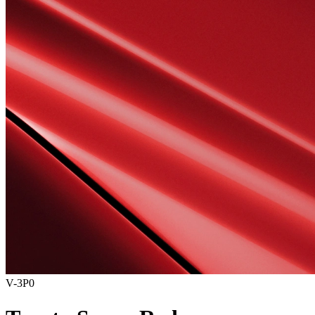
V-3P0