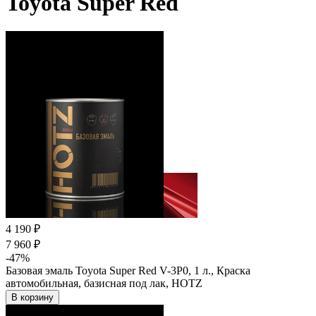
Toyota Super Red
4 190 ₽
7 960 ₽
-47%
Базовая эмаль Toyota Super Red V-3P0, 1 л., Краска
автомобильная, базисная под лак, HOTZ
В корзину