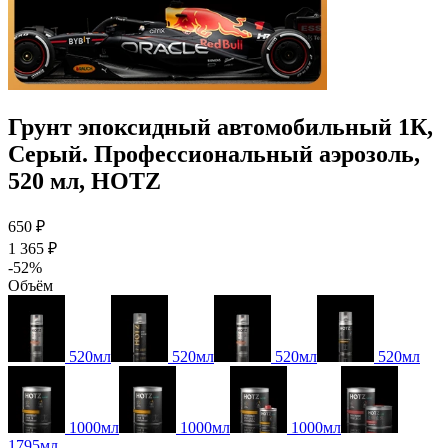
Грунт эпоксидный автомобильный 1К,
Серый. Профессиональный аэрозоль,
520 мл, HOTZ
650 ₽
1 365 ₽
-52%
Объём
520мл
520мл
520мл
520мл
1000мл
1000мл
1000мл
1795мл