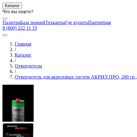
Каталог
Что вы ищете?
Палитра
База знаний
Техкарты
Где купить
Партнёрам
8 (800) 222 11 33
Главная
/
Каталог
/
Отвердители
/
Отвердитель для акриловых систем АКРИЛ ПРО, 200 гр.