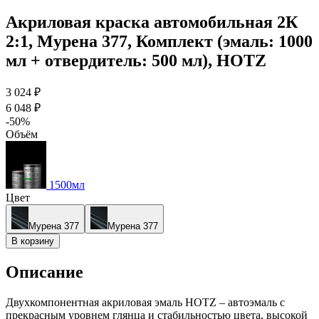
Акриловая краска автомобильная 2К
2:1, Мурена 377, Комплект (эмаль: 1000
мл + отвердитель: 500 мл), HOTZ
3 024 ₽
6 048 ₽
-50%
Объём
1500мл
Цвет
Мурена 377
Мурена 377
В корзину
Описание
Двухкомпонентная акриловая эмаль HOTZ – автоэмаль с
прекрасным уровнем глянца и стабильностью цвета, высокой