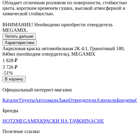
Обладает отличным розливом по поверхности, стойкостью
цвета, коротким временем сушки, высокой атмосферной и
химической стойкостью.
ВНИМАНИЕ! Необходимо приобрести отвердитель
MEGAMIX.
Читать дальше
Характеристики
Акриловая краска автомобильная 2К 4:1, Гранатовый 180,
840мл (необходим отвердитель), MEGAMIX
1 828 ₽
3 726 ₽
-51%
В корзину
Официальный интернет-магазин
Каталог
Грунты
Автоэмали
Лаки
Отвердители
Аэрозоли
Биндеры
Бренды
HOTZ
MEGAMIX
КРАСКИ НА ТАЧКИ
INACHE
Полезные ссылки