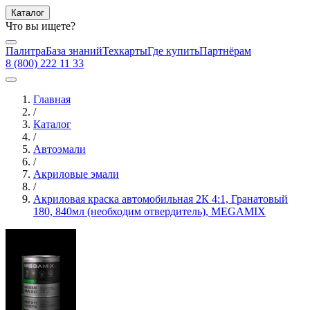
Каталог
Что вы ищете?
Палитра
База знаний
Техкарты
Где купить
Партнёрам
8 (800) 222 11 33
Главная
/
Каталог
/
Автоэмали
/
Акриловые эмали
/
Акриловая краска автомобильная 2К 4:1, Гранатовый
180, 840мл (необходим отвердитель), MEGAMIX