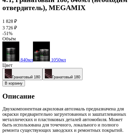
отвердитель), MEGAMIX
1 828 ₽
3 726 ₽
-51%
Объём
840мл
1050мл
Цвет
Гранатовый 180
Гранатовый 180
В корзину
Описание
Двухкомпонентная акриловая автоэмаль предназначена для
окраски предварительно загрунтованных и зашпатлеванных
металлических и пластиковых деталей автомобиля. Может
быть использована для точечного, локального и полного
ремонта существующих заводских и ремонтных покрытий.