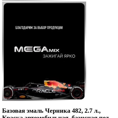
Базовая эмаль Черника 482, 2.7 л.,
Краска автомобильная, базисная под