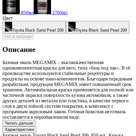
850мл
2700мл
Цвет
Toyota Black Sand Pearl 209
Toyota Black Sand Pearl 209
Нет в наличии
Описание
Базовая эмаль MEGAMIX – высококачественная
однокомпонентная краска для авто, типа «база под лак». В её
производстве используются стабильные рецептуры и
продукты на основе нано-компонентов. Благодаря передовым
разработкам, продукция MEGAMIX имеет повышенный срок
хранения. Автомобильная краска применяется для полной или
частичной окраски поверхности кузова автомобиля, а также
других деталей из металла или пластика, в качестве первого
слоя в двухслойной системе покрытия, в комплексе с
прозрачным акриловым лаком. Готовая базисная автоэмаль
поставляется в неразбавленном виде.
Читать дальше
Характеристики
Базовая эмаль Toyota Black Sand Pearl 209, 850 мл., Краска