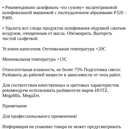
• Рекомендовано шлифовать «по сухому» эксцентриковой
шлифовальной машинкой с пылеудалением абразивами Р320 –
P400.
• Удалить все следы продуктов шлифования обдувкой сжатым
воздухом, очищенным от масла. Обезжирить. Вытереть
чистой салфеткой.
Условия нанесения: Оптимальная температура +20С
Минимальная температура +15С
Относительная влажность, не более 75% Подготовка смеси:
Разбавить до рабочей вязкости в зависимости от типа работ.
Для соответствия качественных и цветовых характеристик
рекомендуем использовать разбавители марок HOTZ,
MegaMix, MegaZet.
Примечание
Для профессионального применения!
Информация на упаковке товара не может предусматривать