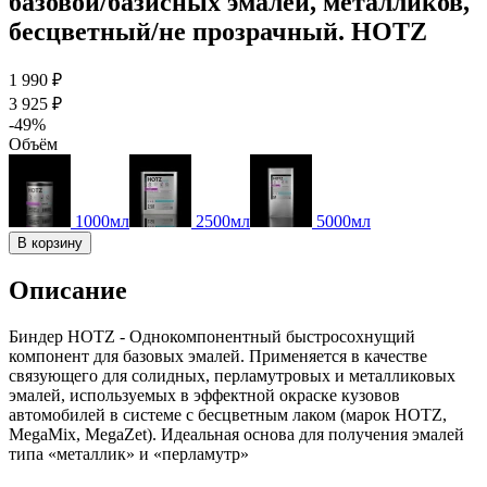
базовой/базисных эмалей, металликов,
бесцветный/не прозрачный. HOTZ
1 990 ₽
3 925 ₽
-49%
Объём
1000мл
2500мл
5000мл
В корзину
Описание
Биндер HOTZ - Однокомпонентный быстросохнущий
компонент для базовых эмалей. Применяется в качестве
связующего для солидных, перламутровых и металликовых
эмалей, используемых в эффектной окраске кузовов
автомобилей в системе с бесцветным лаком (марок HOTZ,
MegaMix, MegaZet). Идеальная основа для получения эмалей
типа «металлик» и «перламутр»