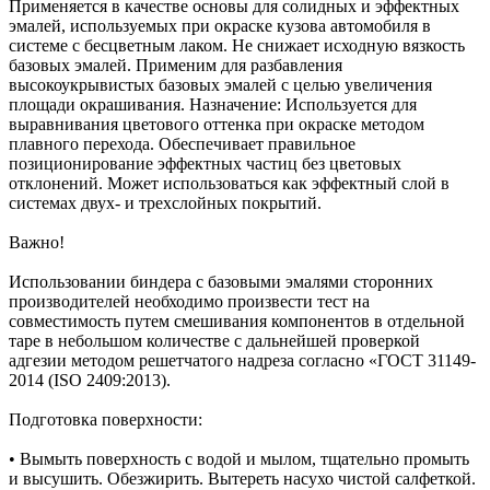
Применяется в качестве основы для солидных и эффектных
эмалей, используемых при окраске кузова автомобиля в
системе с бесцветным лаком. Не снижает исходную вязкость
базовых эмалей. Применим для разбавления
высокоукрывистых базовых эмалей с целью увеличения
площади окрашивания. Назначение: Используется для
выравнивания цветового оттенка при окраске методом
плавного перехода. Обеспечивает правильное
позиционирование эффектных частиц без цветовых
отклонений. Может использоваться как эффектный слой в
системах двух- и трехслойных покрытий.
Важно!
Использовании биндера с базовыми эмалями сторонних
производителей необходимо произвести тест на
совместимость путем смешивания компонентов в отдельной
таре в небольшом количестве с дальнейшей проверкой
адгезии методом решетчатого надреза согласно «ГОСТ 31149-
2014 (ISO 2409:2013).
Подготовка поверхности:
• Вымыть поверхность с водой и мылом, тщательно промыть
и высушить. Обезжирить. Вытереть насухо чистой салфеткой.