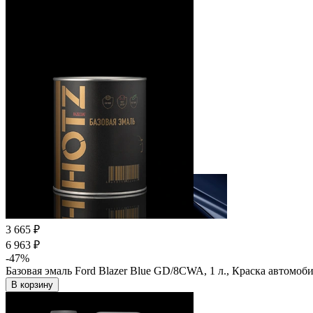
3 665 ₽
6 963 ₽
-47%
Базовая эмаль Ford Blazer Blue GD/8CWA, 1 л., Краска автомоб
В корзину