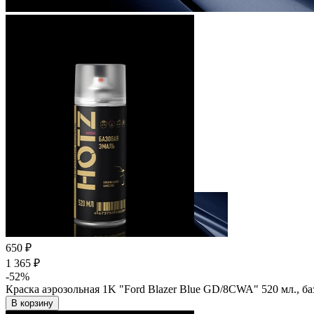
650 ₽
1 365 ₽
-52%
Краска аэрозольная 1K "Ford Blazer Blue GD/8CWA" 520 мл., б
В корзину