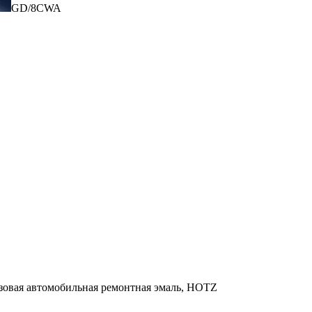
GD/8CWA
азовая автомобильная ремонтная эмаль, HOTZ