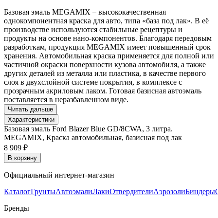
Базовая эмаль MEGAMIX – высококачественная
однокомпонентная краска для авто, типа «база под лак». В её
производстве используются стабильные рецептуры и
продукты на основе нано-компонентов. Благодаря передовым
разработкам, продукция MEGAMIX имеет повышенный срок
хранения. Автомобильная краска применяется для полной или
частичной окраски поверхности кузова автомобиля, а также
других деталей из металла или пластика, в качестве первого
слоя в двухслойной системе покрытия, в комплексе с
прозрачным акриловым лаком. Готовая базисная автоэмаль
поставляется в неразбавленном виде.
Читать дальше
Характеристики
Базовая эмаль Ford Blazer Blue GD/8CWA, 3 литра.
MEGAMIX, Краска автомобильная, базисная под лак
8 909 ₽
В корзину
Официальный интернет-магазин
Каталог
Грунты
Автоэмали
Лаки
Отвердители
Аэрозоли
Биндеры
Бренды