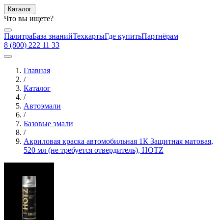
Каталог
Что вы ищете?
Палитра
База знаний
Техкарты
Где купить
Партнёрам
8 (800) 222 11 33
Главная
/
Каталог
/
Автоэмали
/
Базовые эмали
/
Акриловая краска автомобильная 1К Защитная матовая,
520 мл (не требуется отвердитель), HOTZ