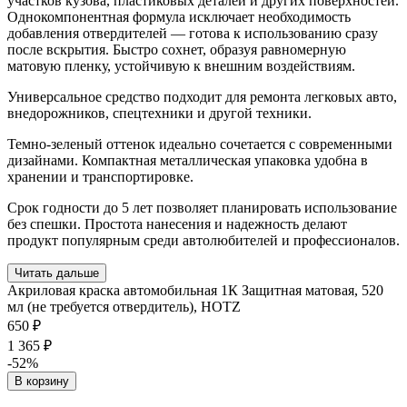
участков кузова, пластиковых деталей и других поверхностей.
Однокомпонентная формула исключает необходимость
добавления отвердителей — готова к использованию сразу
после вскрытия. Быстро сохнет, образуя равномерную
матовую пленку, устойчивую к внешним воздействиям.
Универсальное средство подходит для ремонта легковых авто,
внедорожников, спецтехники и другой техники.
Темно-зеленый оттенок идеально сочетается с современными
дизайнами. Компактная металлическая упаковка удобна в
хранении и транспортировке.
Срок годности до 5 лет позволяет планировать использование
без спешки. Простота нанесения и надежность делают
продукт популярным среди автолюбителей и профессионалов.
Читать дальше
Акриловая краска автомобильная 1К Защитная матовая, 520
мл (не требуется отвердитель), HOTZ
650 ₽
1 365 ₽
-52%
В корзину