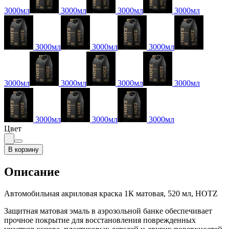
3000мл
3000мл
3000мл
3000мл
3000мл
3000мл
3000мл
3000мл
3000мл
3000мл
3000мл
3000мл
3000мл
3000мл
Цвет
В корзину
Описание
Автомобильная акриловая краска 1К матовая, 520 мл, HOTZ
Защитная матовая эмаль в аэрозольной банке обеспечивает
прочное покрытие для восстановления поврежденных