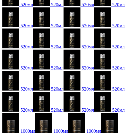
520мл
520мл
520мл
520мл
520мл
520мл
520мл
520мл
520мл
520мл
520мл
520мл
520мл
520мл
520мл
520мл
520мл
520мл
520мл
520мл
520мл
520мл
520мл
520мл
1000мл
1000мл
1000мл