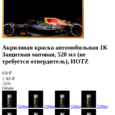
Акриловая краска автомобильная 1К
Защитная матовая, 520 мл (не
требуется отвердитель), HOTZ
650 ₽
1 365 ₽
-52%
Объём
520мл
520мл
520мл
520мл