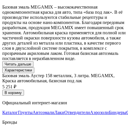
Базовая эмаль MEGAMIX – высококачественная
однокомпонентная краска для авто, типа «база под лак». В её
производстве используются стабильные рецептуры и
продукты на основе нано-компонентов. Благодаря передовым
разработкам, продукция MEGAMIX имеет повышенный срок
хранения. Автомобильная краска применяется для полной или
частичной окраски поверхности кузова автомобиля, а также
других деталей из металла или пластика, в качестве первого
слоя в двухслойной системе покрытия, в комплексе с
прозрачным акриловым лаком. Готовая базисная автоэмаль
поставляется в неразбавленном виде.
Читать дальше
Характеристики
Базовая эмаль Аустер 158 металлик, 3 литра. MEGAMIX,
Краска автомобильная, базисная под лак
5 251 ₽
В корзину
Официальный интернет-магазин
Каталог
Грунты
Автоэмали
Лаки
Отвердители
Аэрозоли
Биндеры
Бренды