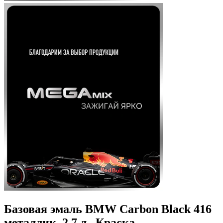
Базовая эмаль BMW Carbon Black 416
металлик, 2.7 л., Краска