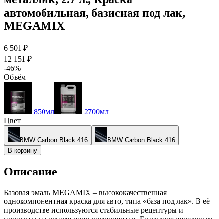
автомобильная, базисная под лак,
MEGAMIX
6 501 ₽
12 151 ₽
-46%
Объём
850мл
2700мл
Цвет
BMW Carbon Black 416
BMW Carbon Black 416
В корзину
Описание
Базовая эмаль MEGAMIX – высококачественная
однокомпонентная краска для авто, типа «база под лак». В её
производстве используются стабильные рецептуры и
продукты на основе нано-компонентов. Благодаря передовым