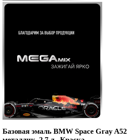
Базовая эмаль BMW Space Gray A52
металлик, 2.7 л., Краска