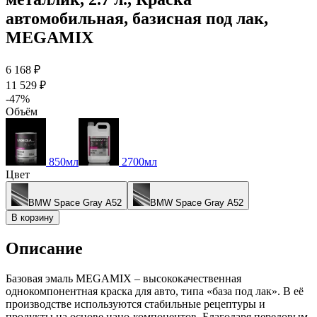
автомобильная, базисная под лак,
MEGAMIX
6 168 ₽
11 529 ₽
-47%
Объём
850мл
2700мл
Цвет
BMW Space Gray A52
BMW Space Gray A52
В корзину
Описание
Базовая эмаль MEGAMIX – высококачественная
однокомпонентная краска для авто, типа «база под лак». В её
производстве используются стабильные рецептуры и
продукты на основе нано-компонентов. Благодаря передовым