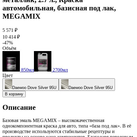
автомобильная, базисная под лак,
MEGAMIX
5 571 ₽
10 414 ₽
-47%
Объём
850мл
2700мл
Цвет
Daewoo Dove Silver 95U
Daewoo Dove Silver 95U
В корзину
Описание
Базовая эмаль MEGAMIX – высококачественная
однокомпонентная краска для авто, типа «база под лак». В её
производстве используются стабильные рецептуры и
продукты на основе нано-компонентов. Благодаря передовым