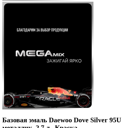
Базовая эмаль Daewoo Dove Silver 95U
металлик, 2.7 л., Краска