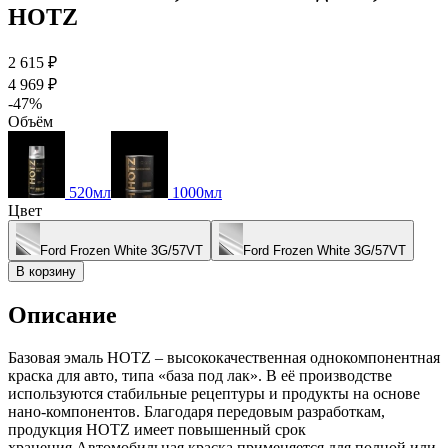
HOTZ
2 615 ₽
4 969 ₽
-47%
Объём
520мл
1000мл
Цвет
Ford Frozen White 3G/57VT
Ford Frozen White 3G/57VT
В корзину
Описание
Базовая эмаль HOTZ – высококачественная однокомпонентная
краска для авто, типа «база под лак». В её производстве
используются стабильные рецептуры и продукты на основе
нано-компонентов. Благодаря передовым разработкам,
продукция HOTZ имеет повышенный срок
хранения.Автомобильная краска применяется для полной или