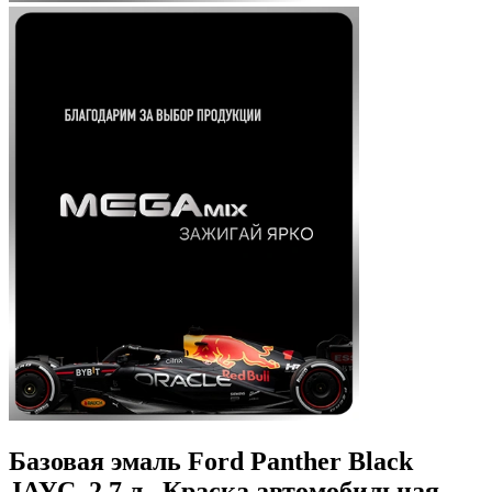
Базовая эмаль Ford Panther Black
JAYC, 2.7 л., Краска автомобильная,