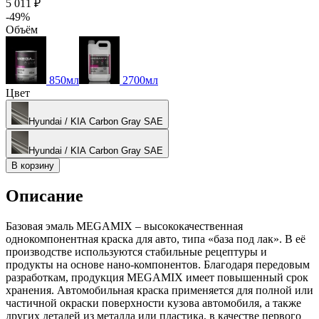
5 011 ₽
-49%
Объём
850мл
2700мл
Цвет
Hyundai / KIA Carbon Gray SAE
Hyundai / KIA Carbon Gray SAE
В корзину
Описание
Базовая эмаль MEGAMIX – высококачественная
однокомпонентная краска для авто, типа «база под лак». В её
производстве используются стабильные рецептуры и
продукты на основе нано-компонентов. Благодаря передовым
разработкам, продукция MEGAMIX имеет повышенный срок
хранения. Автомобильная краска применяется для полной или
частичной окраски поверхности кузова автомобиля, а также
других деталей из металла или пластика, в качестве первого