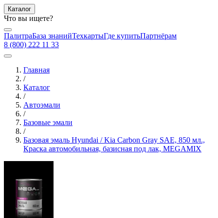
Каталог
Что вы ищете?
Палитра
База знаний
Техкарты
Где купить
Партнёрам
8 (800) 222 11 33
Главная
/
Каталог
/
Автоэмали
/
Базовые эмали
/
Базовая эмаль Hyundai / Kia Carbon Gray SAE, 850 мл.,
Краска автомобильная, базисная под лак, MEGAMIX