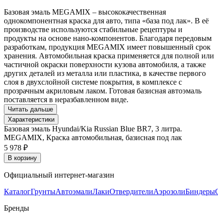
Базовая эмаль MEGAMIX – высококачественная
однокомпонентная краска для авто, типа «база под лак». В её
производстве используются стабильные рецептуры и
продукты на основе нано-компонентов. Благодаря передовым
разработкам, продукция MEGAMIX имеет повышенный срок
хранения. Автомобильная краска применяется для полной или
частичной окраски поверхности кузова автомобиля, а также
других деталей из металла или пластика, в качестве первого
слоя в двухслойной системе покрытия, в комплексе с
прозрачным акриловым лаком. Готовая базисная автоэмаль
поставляется в неразбавленном виде.
Читать дальше
Характеристики
Базовая эмаль Hyundai/Kia Russian Blue BR7, 3 литра.
MEGAMIX, Краска автомобильная, базисная под лак
5 978 ₽
В корзину
Официальный интернет-магазин
Каталог
Грунты
Автоэмали
Лаки
Отвердители
Аэрозоли
Биндеры
Бренды