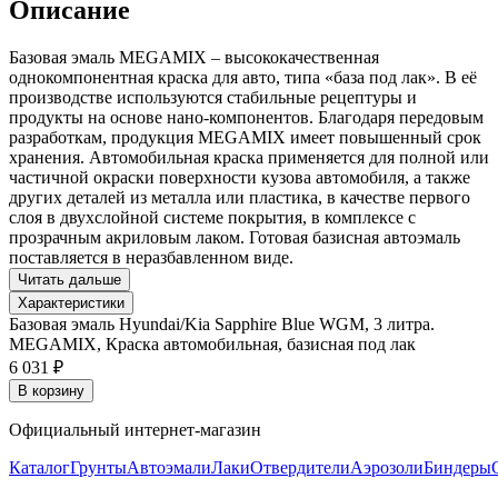
Описание
Базовая эмаль MEGAMIX – высококачественная
однокомпонентная краска для авто, типа «база под лак». В её
производстве используются стабильные рецептуры и
продукты на основе нано-компонентов. Благодаря передовым
разработкам, продукция MEGAMIX имеет повышенный срок
хранения. Автомобильная краска применяется для полной или
частичной окраски поверхности кузова автомобиля, а также
других деталей из металла или пластика, в качестве первого
слоя в двухслойной системе покрытия, в комплексе с
прозрачным акриловым лаком. Готовая базисная автоэмаль
поставляется в неразбавленном виде.
Читать дальше
Характеристики
Базовая эмаль Hyundai/Kia Sapphire Blue WGM, 3 литра.
MEGAMIX, Краска автомобильная, базисная под лак
6 031 ₽
В корзину
Официальный интернет-магазин
Каталог
Грунты
Автоэмали
Лаки
Отвердители
Аэрозоли
Биндеры