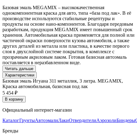
Базовая эмаль MEGAMIX – высококачественная
однокомпонентная краска для авто, типа «база под лак». В её
производстве используются стабильные рецептуры и
продукты на основе нано-компонентов. Благодаря передовым
разработкам, продукция MEGAMIX имеет повышенный срок
хранения. Автомобильная краска применяется для полной или
частичной окраски поверхности кузова автомобиля, а также
других деталей из металла или пластика, в качестве первого
слоя в двухслойной системе покрытия, в комплексе с
прозрачным акриловым лаком. Готовая базисная автоэмаль
поставляется в неразбавленном виде.
Читать дальше
Характеристики
Базовая эмаль Игуана 311 металлик, 3 литра. MEGAMIX,
Краска автомобильная, базисная под лак
5 454 ₽
В корзину
Официальный интернет-магазин
Каталог
Грунты
Автоэмали
Лаки
Отвердители
Аэрозоли
Биндеры
Бренды