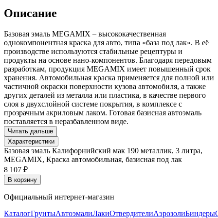
Описание
Базовая эмаль MEGAMIX – высококачественная
однокомпонентная краска для авто, типа «база под лак». В её
производстве используются стабильные рецептуры и
продукты на основе нано-компонентов. Благодаря передовым
разработкам, продукция MEGAMIX имеет повышенный срок
хранения. Автомобильная краска применяется для полной или
частичной окраски поверхности кузова автомобиля, а также
других деталей из металла или пластика, в качестве первого
слоя в двухслойной системе покрытия, в комплексе с
прозрачным акриловым лаком. Готовая базисная автоэмаль
поставляется в неразбавленном виде.
Читать дальше
Характеристики
Базовая эмаль Калифорнийский мак 190 металлик, 3 литра,
MEGAMIX, Краска автомобильная, базисная под лак
8 107 ₽
В корзину
Официальный интернет-магазин
Каталог
Грунты
Автоэмали
Лаки
Отвердители
Аэрозоли
Биндеры