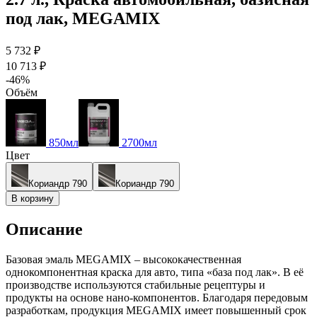
под лак, MEGAMIX
5 732 ₽
10 713 ₽
-46%
Объём
850мл
2700мл
Цвет
Кориандр 790
Кориандр 790
В корзину
Описание
Базовая эмаль MEGAMIX – высококачественная
однокомпонентная краска для авто, типа «база под лак». В её
производстве используются стабильные рецептуры и
продукты на основе нано-компонентов. Благодаря передовым
разработкам, продукция MEGAMIX имеет повышенный срок