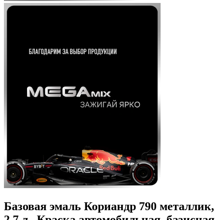
Базовая эмаль Кориандр 790 металлик,
2.7 л., Краска автомобильная, базисная