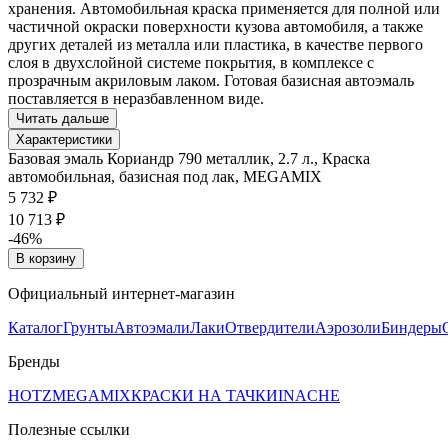
хранения. Автомобильная краска применяется для полной или
частичной окраски поверхности кузова автомобиля, а также
других деталей из металла или пластика, в качестве первого
слоя в двухслойной системе покрытия, в комплексе с
прозрачным акриловым лаком. Готовая базисная автоэмаль
поставляется в неразбавленном виде.
Читать дальше
Характеристики
Базовая эмаль Кориандр 790 металлик, 2.7 л., Краска
автомобильная, базисная под лак, MEGAMIX
5 732 ₽
10 713 ₽
-46%
В корзину
Официальный интернет-магазин
Каталог
Грунты
Автоэмали
Лаки
Отвердители
Аэрозоли
Биндеры
Бренды
HOTZ
MEGAMIX
КРАСКИ НА ТАЧКИ
INACHE
Полезные ссылки