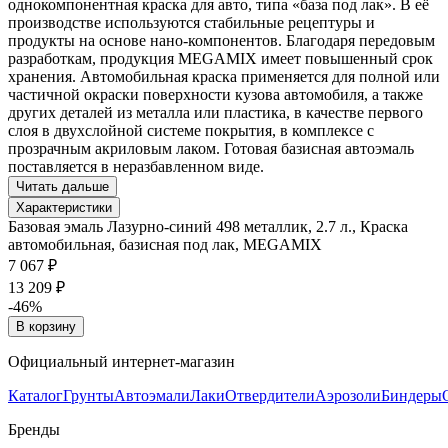
однокомпонентная краска для авто, типа «база под лак». В её
производстве используются стабильные рецептуры и
продукты на основе нано-компонентов. Благодаря передовым
разработкам, продукция MEGAMIX имеет повышенный срок
хранения. Автомобильная краска применяется для полной или
частичной окраски поверхности кузова автомобиля, а также
других деталей из металла или пластика, в качестве первого
слоя в двухслойной системе покрытия, в комплексе с
прозрачным акриловым лаком. Готовая базисная автоэмаль
поставляется в неразбавленном виде.
Читать дальше
Характеристики
Базовая эмаль Лазурно-синий 498 металлик, 2.7 л., Краска
автомобильная, базисная под лак, MEGAMIX
7 067 ₽
13 209 ₽
-46%
В корзину
Официальный интернет-магазин
Каталог
Грунты
Автоэмали
Лаки
Отвердители
Аэрозоли
Биндеры
Бренды