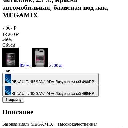
автомобильная, базисная под лак,
MEGAMIX
7 067 ₽
13 209 ₽
-46%
Объём
850мл
2700мл
Цвет
RENAULT/NISSAN/LADA Лазурно-синий 498/RPL
RENAULT/NISSAN/LADA Лазурно-синий 498/RPL
В корзину
Описание
Базовая эмаль MEGAMIX – высококачественная