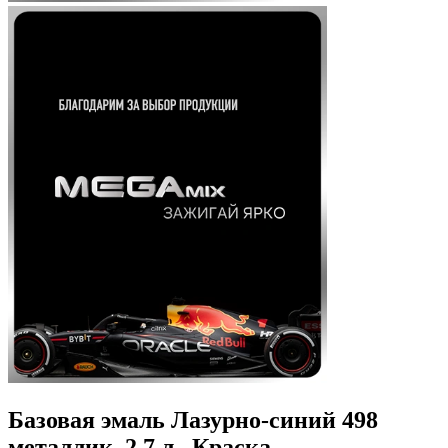
Базовая эмаль Лазурно-синий 498
металлик, 2.7 л., Краска