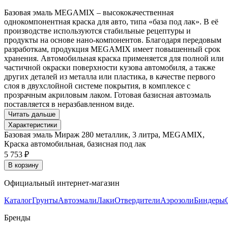
Базовая эмаль MEGAMIX – высококачественная
однокомпонентная краска для авто, типа «база под лак». В её
производстве используются стабильные рецептуры и
продукты на основе нано-компонентов. Благодаря передовым
разработкам, продукция MEGAMIX имеет повышенный срок
хранения. Автомобильная краска применяется для полной или
частичной окраски поверхности кузова автомобиля, а также
других деталей из металла или пластика, в качестве первого
слоя в двухслойной системе покрытия, в комплексе с
прозрачным акриловым лаком. Готовая базисная автоэмаль
поставляется в неразбавленном виде.
Читать дальше
Характеристики
Базовая эмаль Мираж 280 металлик, 3 литра, MEGAMIX,
Краска автомобильная, базисная под лак
5 753 ₽
В корзину
Официальный интернет-магазин
Каталог
Грунты
Автоэмали
Лаки
Отвердители
Аэрозоли
Биндеры
Бренды