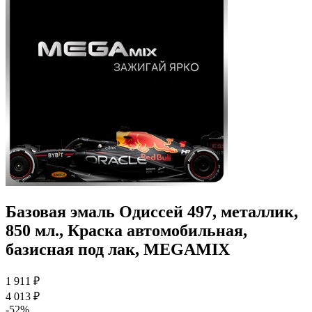
Базовая эмаль Одиссей 497, металлик,
850 мл., Краска автомобильная,
базисная под лак, MEGAMIX
1 911 ₽
4 013 ₽
-52%