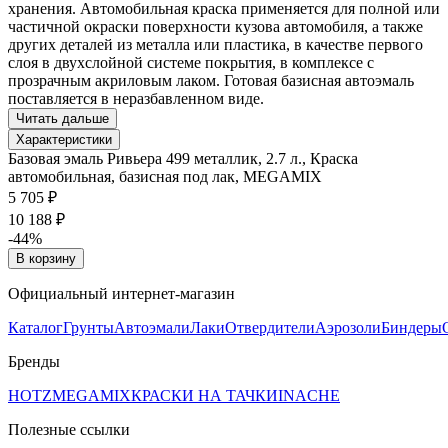
хранения. Автомобильная краска применяется для полной или
частичной окраски поверхности кузова автомобиля, а также
других деталей из металла или пластика, в качестве первого
слоя в двухслойной системе покрытия, в комплексе с
прозрачным акриловым лаком. Готовая базисная автоэмаль
поставляется в неразбавленном виде.
Читать дальше
Характеристики
Базовая эмаль Ривьера 499 металлик, 2.7 л., Краска
автомобильная, базисная под лак, MEGAMIX
5 705 ₽
10 188 ₽
-44%
В корзину
Официальный интернет-магазин
Каталог
Грунты
Автоэмали
Лаки
Отвердители
Аэрозоли
Биндеры
Бренды
HOTZ
MEGAMIX
КРАСКИ НА ТАЧКИ
INACHE
Полезные ссылки