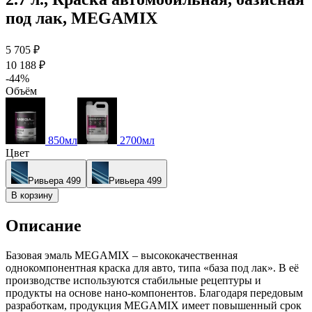
под лак, MEGAMIX
5 705 ₽
10 188 ₽
-44%
Объём
850мл
2700мл
Цвет
Ривьера 499
Ривьера 499
В корзину
Описание
Базовая эмаль MEGAMIX – высококачественная
однокомпонентная краска для авто, типа «база под лак». В её
производстве используются стабильные рецептуры и
продукты на основе нано-компонентов. Благодаря передовым
разработкам, продукция MEGAMIX имеет повышенный срок