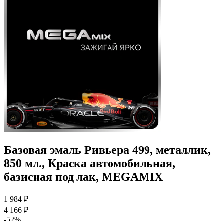
Базовая эмаль Ривьера 499, металлик,
850 мл., Краска автомобильная,
базисная под лак, MEGAMIX
1 984 ₽
4 166 ₽
-52%