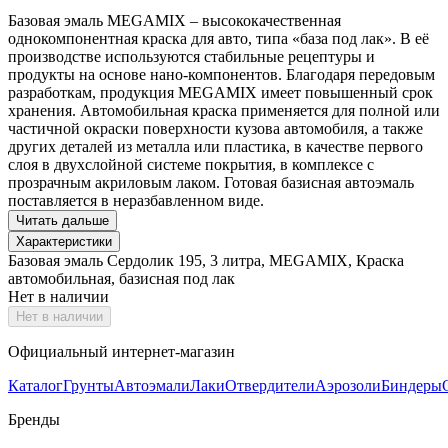
Базовая эмаль MEGAMIX – высококачественная
однокомпонентная краска для авто, типа «база под лак». В её
производстве используются стабильные рецептуры и
продукты на основе нано-компонентов. Благодаря передовым
разработкам, продукция MEGAMIX имеет повышенный срок
хранения. Автомобильная краска применяется для полной или
частичной окраски поверхности кузова автомобиля, а также
других деталей из металла или пластика, в качестве первого
слоя в двухслойной системе покрытия, в комплексе с
прозрачным акриловым лаком. Готовая базисная автоэмаль
поставляется в неразбавленном виде.
Читать дальше
Характеристики
Базовая эмаль Сердолик 195, 3 литра, MEGAMIX, Краска
автомобильная, базисная под лак
Нет в наличии
Нет в наличии
Официальный интернет-магазин
Каталог
Грунты
Автоэмали
Лаки
Отвердители
Аэрозоли
Биндеры
Бренды