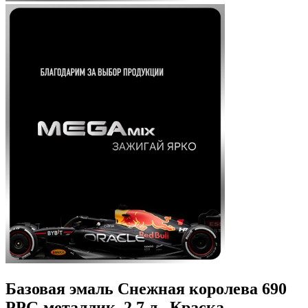
Базовая эмаль Снежная королева 690
PPG металлик, 2.7 л., Краска