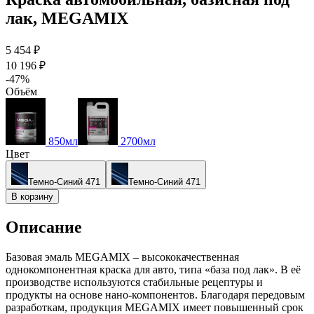
лак, MEGAMIX
5 454 ₽
10 196 ₽
-47%
Объём
850мл
2700мл
Цвет
Темно-Синий 471
Темно-Синий 471
В корзину
Описание
Базовая эмаль MEGAMIX – высококачественная
однокомпонентная краска для авто, типа «база под лак». В её
производстве используются стабильные рецептуры и
продукты на основе нано-компонентов. Благодаря передовым
разработкам, продукция MEGAMIX имеет повышенный срок