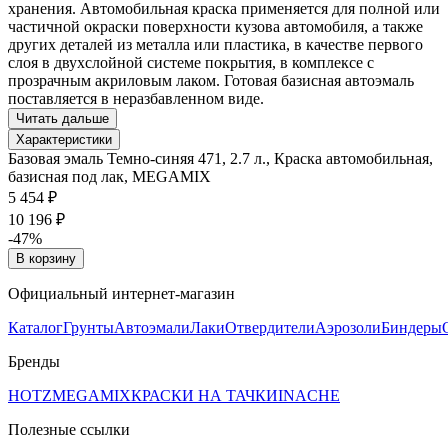
хранения. Автомобильная краска применяется для полной или
частичной окраски поверхности кузова автомобиля, а также
других деталей из металла или пластика, в качестве первого
слоя в двухслойной системе покрытия, в комплексе с
прозрачным акриловым лаком. Готовая базисная автоэмаль
поставляется в неразбавленном виде.
Читать дальше
Характеристики
Базовая эмаль Темно-синяя 471, 2.7 л., Краска автомобильная,
базисная под лак, MEGAMIX
5 454 ₽
10 196 ₽
-47%
В корзину
Официальный интернет-магазин
Каталог
Грунты
Автоэмали
Лаки
Отвердители
Аэрозоли
Биндеры
Бренды
HOTZ
MEGAMIX
КРАСКИ НА ТАЧКИ
INACHE
Полезные ссылки