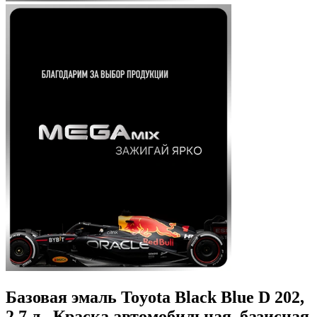
Базовая эмаль Toyota Black Blue D 202,
2.7 л., Краска автомобильная, базисная