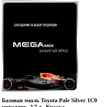
Базовая эмаль Toyota Pale Silver 1C0
металлик, 2.7 л., Краска