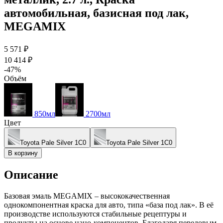
автомобильная, базисная под лак,
MEGAMIX
5 571 ₽
10 414 ₽
-47%
Объём
850мл
2700мл
Цвет
Toyota Pale Silver 1C0
Toyota Pale Silver 1C0
В корзину
Описание
Базовая эмаль MEGAMIX – высококачественная
однокомпонентная краска для авто, типа «база под лак». В её
производстве используются стабильные рецептуры и
продукты на основе нано-компонентов. Благодаря передовым