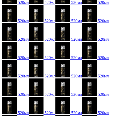
520мл
520мл
520мл
520мл
520мл
520мл
520мл
520мл
520мл
520мл
520мл
520мл
520мл
520мл
520мл
520мл
520мл
520мл
520мл
520мл
520мл
520мл
520мл
520мл
520мл
520мл
520мл
520мл