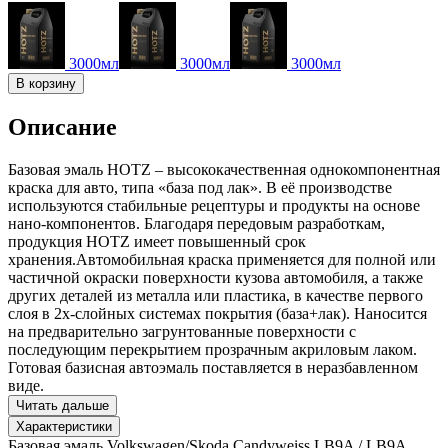
3000мл
3000мл
3000мл
В корзину
Описание
Базовая эмаль HOTZ – высококачественная однокомпонентная
краска для авто, типа «база под лак». В её производстве
используются стабильные рецептуры и продукты на основе
нано-компонентов. Благодаря передовым разработкам,
продукция HOTZ имеет повышенный срок
хранения.Автомобильная краска применяется для полной или
частичной окраски поверхности кузова автомобиля, а также
других деталей из металла или пластика, в качестве первого
слоя в 2х-слойных системах покрытия (база+лак). Наносится
на предварительно загрунтованные поверхности с
последующим перекрытием прозрачным акриловым лаком.
Готовая базисная автоэмаль поставляется в неразбавленном
виде.
Читать дальше
Характеристики
Базовая эмаль Volkswagen/Skoda Candyweiss LB9A / LB9A