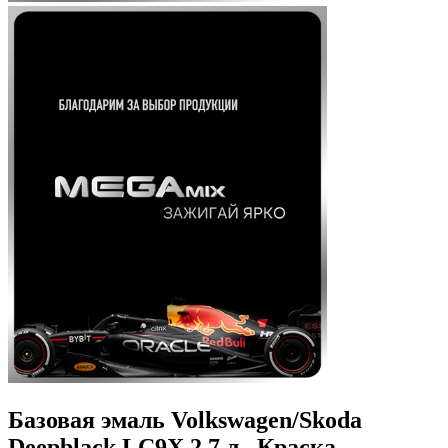
Базовая эмаль Volkswagen/Skoda
Deepblack LC9X 2.7 л., Краска