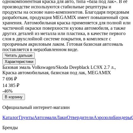
однокомпонентная краска для авто, типа «база под лак». В её
производстве используются стабильные рецептуры и
продукты на основе нано-компонентов. Благодаря передовым
разработкам, продукция MEGAMIX имеет повышенный срок
хранения. Автомобильная краска применяется для полной или
частичной окраски поверхности кузова автомобиля, а также
других деталей из металла или пластика, в качестве первого
слоя в двухслойной системе покрытия, в комплексе с
прозрачным акриловым лаком. Готовая базисная автоэмаль
поставляется в неразбавленном виде.
Читать дальше
Характеристики
Базовая эмаль Volkswagen/Skoda Deepblack LC9X 2.7 л.,
Краска автомобильная, базисная под лак, MEGAMIX
7 696 ₽
14 385 ₽
-46%
В корзину
Официальный интернет-магазин
Каталог
Грунты
Автоэмали
Лаки
Отвердители
Аэрозоли
Биндеры
Бренды