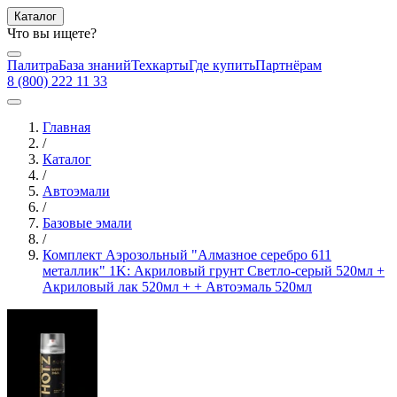
Каталог
Что вы ищете?
Палитра
База знаний
Техкарты
Где купить
Партнёрам
8 (800) 222 11 33
Главная
/
Каталог
/
Автоэмали
/
Базовые эмали
/
Комплект Аэрозольный "Алмазное серебро 611
металлик" 1K: Акриловый грунт Светло-серый 520мл +
Акриловый лак 520мл + + Автоэмаль 520мл