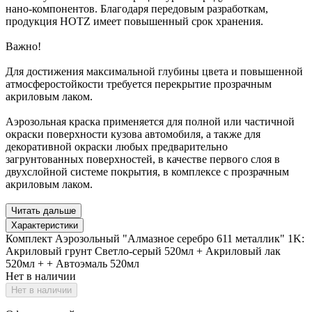
нано-компонентов. Благодаря передовым разработкам,
продукция HOTZ имеет повышенный срок хранения.
Важно!
Для достижения максимальной глубины цвета и повышенной
атмосферостойкости требуется перекрытие прозрачным
акриловым лаком.
Аэрозольная краска применяется для полной или частичной
окраски поверхности кузова автомобиля, а также для
декоративной окраски любых предварительно
загрунтованных поверхностей, в качестве первого слоя в
двухслойной системе покрытия, в комплексе с прозрачным
акриловым лаком.
Читать дальше
Характеристики
Комплект Аэрозольный "Алмазное серебро 611 металлик" 1K:
Акриловый грунт Светло-серый 520мл + Акриловый лак
520мл + + Автоэмаль 520мл
Нет в наличии
Нет в наличии