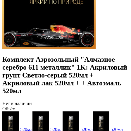
Комплект Аэрозольный "Алмазное
серебро 611 металлик" 1K: Акриловый
грунт Светло-серый 520мл +
Акриловый лак 520мл + + Автоэмаль
520мл
Нет в наличии
Объём
520мл
520мл
520мл
520мл