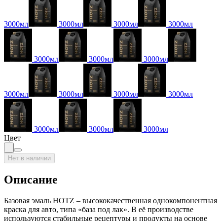
3000мл
3000мл
3000мл
3000мл
3000мл
3000мл
3000мл
3000мл
3000мл
3000мл
3000мл
3000мл
3000мл
3000мл
Цвет
Нет в наличии
Описание
Базовая эмаль HOTZ – высококачественная однокомпонентная
краска для авто, типа «база под лак». В её производстве
используются стабильные рецептуры и продукты на основе