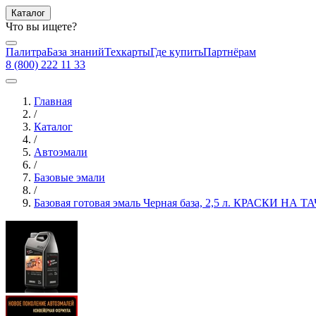
Каталог
Что вы ищете?
Палитра
База знаний
Техкарты
Где купить
Партнёрам
8 (800) 222 11 33
Главная
/
Каталог
/
Автоэмали
/
Базовые эмали
/
Базовая готовая эмаль Черная база, 2,5 л. КРАСКИ НА ТА