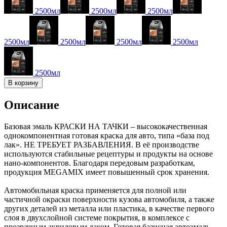
2500мл
2500мл
2500мл
2500мл
2500мл
2500мл
2500мл
2500мл
В корзину
Описание
Базовая эмаль КРАСКИ НА ТАЧКИ – высококачественная
однокомпонентная готовая краска для авто, типа «база под
лак». НЕ ТРЕБУЕТ РАЗБАВЛЕНИЯ. В её производстве
используются стабильные рецептуры и продукты на основе
нано-компонентов. Благодаря передовым разработкам,
продукция MEGAMIX имеет повышенный срок хранения.
Автомобильная краска применяется для полной или
частичной окраски поверхности кузова автомобиля, а также
других деталей из металла или пластика, в качестве первого
слоя в двухслойной системе покрытия, в комплексе с
прозрачным акриловым лаком. Готовая базисная автоэмаль