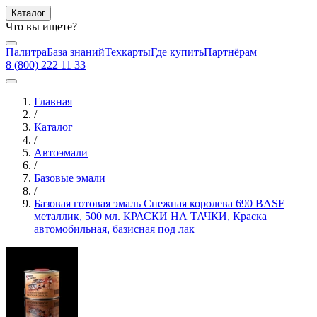
Каталог
Что вы ищете?
Палитра
База знаний
Техкарты
Где купить
Партнёрам
8 (800) 222 11 33
Главная
/
Каталог
/
Автоэмали
/
Базовые эмали
/
Базовая готовая эмаль Снежная королева 690 BASF
металлик, 500 мл. КРАСКИ НА ТАЧКИ, Краска
автомобильная, базисная под лак