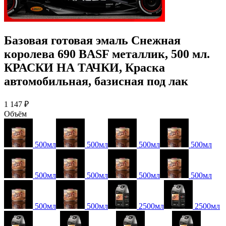
Базовая готовая эмаль Снежная
королева 690 BASF металлик, 500 мл.
КРАСКИ НА ТАЧКИ, Краска
автомобильная, базисная под лак
1 147 ₽
Объём
500мл
500мл
500мл
500мл
500мл
500мл
500мл
500мл
500мл
500мл
2500мл
2500мл