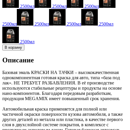
2500мл
2500мл
2500мл
2500мл
2500мл
2500мл
2500мл
2500мл
В корзину
Описание
Базовая эмаль КРАСКИ НА ТАЧКИ – высококачественная
однокомпонентная готовая краска для авто, типа «база под
лак». НЕ ТРЕБУЕТ РАЗБАВЛЕНИЯ. В её производстве
используются стабильные рецептуры и продукты на основе
нано-компонентов. Благодаря передовым разработкам,
продукция MEGAMIX имеет повышенный срок хранения.
Автомобильная краска применяется для полной или
частичной окраски поверхности кузова автомобиля, а также
других деталей из металла или пластика, в качестве первого
слоя в двухслойной системе покрытия, в комплексе с
прозрачным акриловым лаком. Готовая базисная автоэмаль