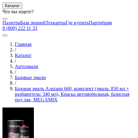
Каталог
Что вы ищете?
Палитра
База знаний
Техкарты
Где купить
Партнёрам
8 (800) 222 11 33
Главная
/
Каталог
/
Автоэмали
/
Базовые эмали
/
Базовая эмаль Альтаир 660, комплект (эмаль: 850 мл +
разбавитель: 340 мл), Краска автомобильная, базисная
под лак, MEGAMIX