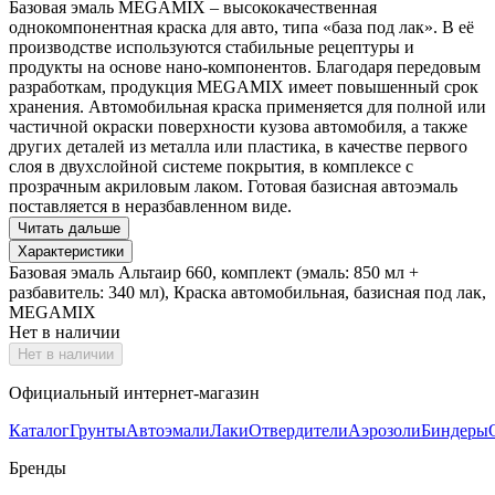
Базовая эмаль MEGAMIX – высококачественная
однокомпонентная краска для авто, типа «база под лак». В её
производстве используются стабильные рецептуры и
продукты на основе нано-компонентов. Благодаря передовым
разработкам, продукция MEGAMIX имеет повышенный срок
хранения. Автомобильная краска применяется для полной или
частичной окраски поверхности кузова автомобиля, а также
других деталей из металла или пластика, в качестве первого
слоя в двухслойной системе покрытия, в комплексе с
прозрачным акриловым лаком. Готовая базисная автоэмаль
поставляется в неразбавленном виде.
Читать дальше
Характеристики
Базовая эмаль Альтаир 660, комплект (эмаль: 850 мл +
разбавитель: 340 мл), Краска автомобильная, базисная под лак,
MEGAMIX
Нет в наличии
Нет в наличии
Официальный интернет-магазин
Каталог
Грунты
Автоэмали
Лаки
Отвердители
Аэрозоли
Биндеры
Бренды