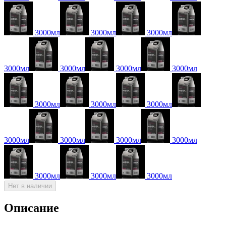
3000мл
3000мл
3000мл
3000мл
3000мл
3000мл
3000мл
3000мл
3000мл
3000мл
3000мл
3000мл
3000мл
3000мл
3000мл
3000мл
3000мл
Нет в наличии
Описание