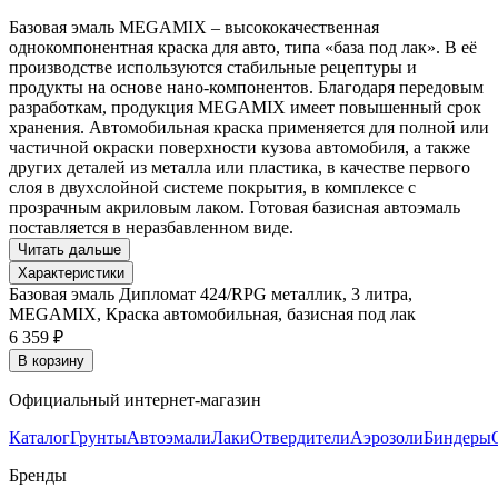
Базовая эмаль MEGAMIX – высококачественная
однокомпонентная краска для авто, типа «база под лак». В её
производстве используются стабильные рецептуры и
продукты на основе нано-компонентов. Благодаря передовым
разработкам, продукция MEGAMIX имеет повышенный срок
хранения. Автомобильная краска применяется для полной или
частичной окраски поверхности кузова автомобиля, а также
других деталей из металла или пластика, в качестве первого
слоя в двухслойной системе покрытия, в комплексе с
прозрачным акриловым лаком. Готовая базисная автоэмаль
поставляется в неразбавленном виде.
Читать дальше
Характеристики
Базовая эмаль Дипломат 424/RPG металлик, 3 литра,
MEGAMIX, Краска автомобильная, базисная под лак
6 359 ₽
В корзину
Официальный интернет-магазин
Каталог
Грунты
Автоэмали
Лаки
Отвердители
Аэрозоли
Биндеры
Бренды